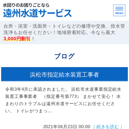
遠州水道サービ
台所・浴室・洗面所・トイレなどの修理や交換、排水管
洗浄もお任せください！地域密着対応。今なら最大
3,000円割引
！
ホーム
ブログ
サービス案内
浜松市指定給水装置工事者
ご依頼の流れ・FAQ
令和3年4月に承認されました。 浜松市水道事業指定給水
事業所概要
装置工事事業者 （指定番号第773） まかせて安心！ 水
お問い合わせ
まわりのトラブルは遠州水道サービスにお任せくださ
い。 トイレがつまっ...
2021年06月23日 00:00
｜続きを読む｜