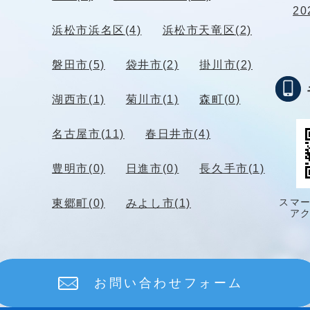
20
浜松市浜名区(4)
浜松市天竜区(2)
磐田市(5)
袋井市(2)
掛川市(2)
湖西市(1)
菊川市(1)
森町(0)
名古屋市(11)
春日井市(4)
豊明市(0)
日進市(0)
長久手市(1)
スマ
東郷町(0)
みよし市(1)
ア
お問い合わせフォーム