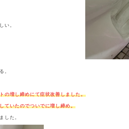
しい。
る。
トの増し締めにて症状改善しました。
していたのでついでに増し締め。
ました。