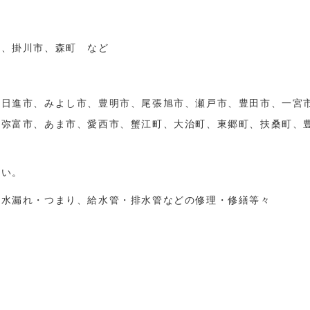
、掛川市、森町 など
日進市、みよし市、豊明市、尾張旭市、瀬戸市、豊田市、一宮
、弥富市、あま市、愛西市、蟹江町、大治町、東郷町、扶桑町
さい。
の水漏れ・つまり、給水管・排水管などの修理・修繕等々