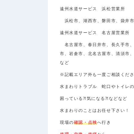
遠州水道サービス 浜松営業所
浜松市、湖西市、磐田市、袋井市
遠州水道サービス 名古屋営業所
名古屋市、春日井市、長久手市、
市、岩倉市、北名古屋市、清須市
など
※記載エリア外も一度ご相談くだ
水まわりトラブル 蛇口やトイレ
困っている⁈気になる⁈などなど
水まわりのことはお任せ下さい！
現場の
確認・点検
へ行き