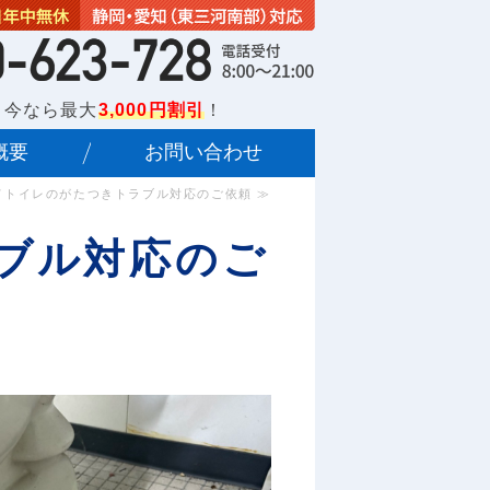
営業所
｜名古屋市水道局指定業者｜愛
。今なら最大
3,000円割引
！
概要
お問い合わせ
てトイレのがたつきトラブル対応のご依頼 ≫
ブル対応のご