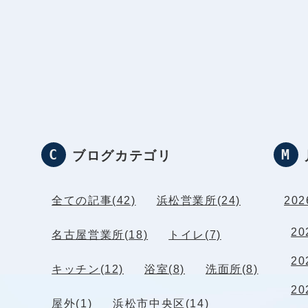
ブログカテゴリ
全ての記事(42)
浜松営業所(24)
202
20
名古屋営業所(18)
トイレ(7)
20
キッチン(12)
浴室(8)
洗面所(8)
20
屋外(1)
浜松市中央区(14)