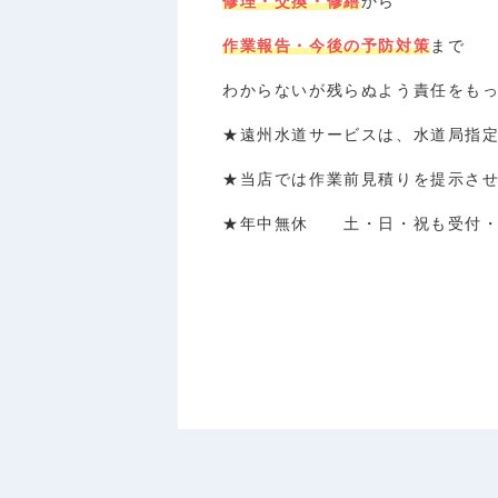
修理・交換・修繕
から
作業報告・今後の予防対策
まで
わからないが残らぬよう責任をも
★遠州水道サービスは、水道局指
★当店では作業前見積りを提示さ
★年中無休 土・日・祝も受付・