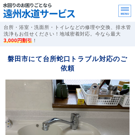
遠州水道サービ
台所・浴室・洗面所・トイレなどの修理や交換、排水管
洗浄もお任せください！地域密着対応。今なら最大
3,000円割引
！
ホーム
磐田市にて台所蛇口トラブル対応のご
サービス案内
依頼
ご依頼の流れ・FAQ
事業所概要
お問い合わせ