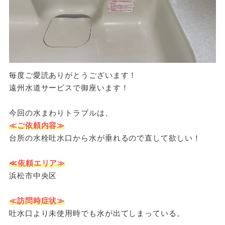
毎度ご愛読ありがとうございます！
遠州水道サービスで御座います！
今回の水まわりトラブルは、
≪ご依頼内容≫
台所の水栓吐水口から水が垂れるので直して欲しい！
≪依頼エリア≫
浜松市中央区
≪訪問時症状≫
吐水口より未使用時でも水が出てしまっている。