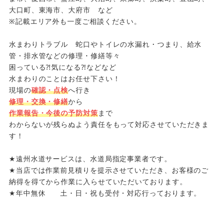
大口町、東海市、大府市 など
※記載エリア外も一度ご相談ください。
水まわりトラブル 蛇口やトイレの水漏れ・つまり、給水
管・排水管などの修理・修繕等々
困っている⁈気になる⁈などなど
水まわりのことはお任せ下さい！
現場の
確認・点検
へ行き
修理・交換・修繕
から
作業報告・今後の予防対策
まで
わからないが残らぬよう責任をもって対応させていただきま
す！
★遠州水道サービスは、水道局指定事業者です。
★当店では作業前見積りを提示させていただき、お客様のご
納得を得てから作業に入らせていただいております。
★年中無休 土・日・祝も受付・対応行っております。